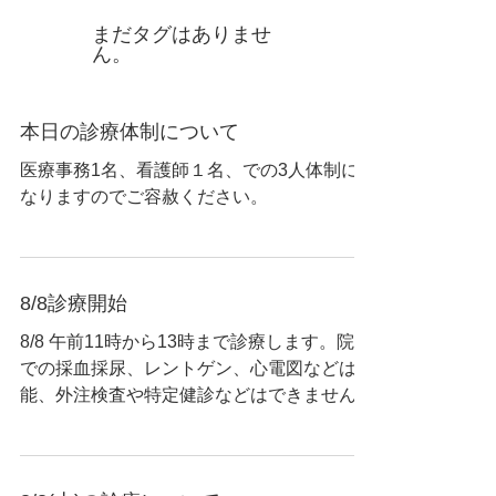
まだタグはありませ
ん。
本日の診療体制について
医療事務1名、看護師１名、での3人体制に
なりますのでご容赦ください。
8/8診療開始
8/8 午前11時から13時まで診療します。院内
での採血採尿、レントゲン、心電図などは可
能、外注検査や特定健診などはできません。