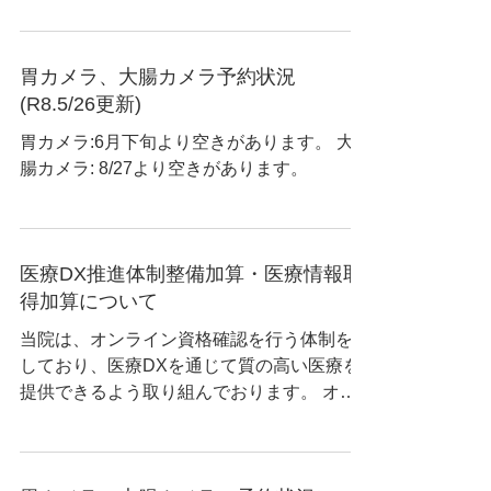
胃カメラ、大腸カメラ予約状況
(R8.5/26更新)
胃カメラ:6月下旬より空きがあります。 大
腸カメラ: 8/27より空きがあります。
医療DX推進体制整備加算・医療情報取
得加算について
当院は、オンライン資格確認を行う体制を有
しており、医療DXを通じて質の高い医療を
提供できるよう取り組んでおります。 オン
ライン資格確認から取得する情報（受診歴、
薬剤情報、特定検診情報その他必要な情報）
を、医師が確認できる体制を整備し診療に活