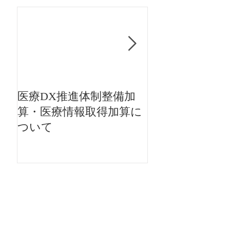
医療DX推進体制整備加
当院の受付時間
算・医療情報取得加算に
ついて
タ
グ