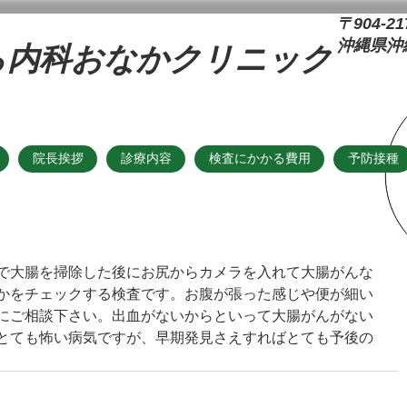
〒904-21
沖縄県沖縄
ら内科おなかクリニック
院長挨拶
診療内容
検査にかかる費用
予防接種
で大腸を掃除した後にお尻からカメラを入れて大腸がんな
かをチェックする検査です。お腹が張った感じや便が細い
にご相談下さい。出血がないからといって大腸がんがない
とても怖い病気ですが、早期発見さえすればとても予後の