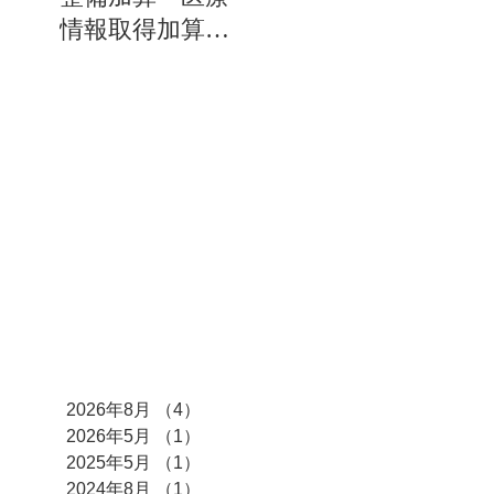
情報取得加算に
ついて
アーカイブ
2026年8月
（4）
4件の記事
2026年5月
（1）
1件の記事
2025年5月
（1）
1件の記事
2024年8月
（1）
1件の記事