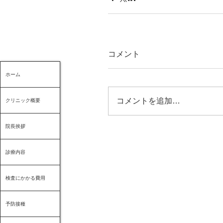
コメント
ホーム
コメントを追加…
クリニック概要
院長挨拶
診療内容
検査にかかる費用
予防接種